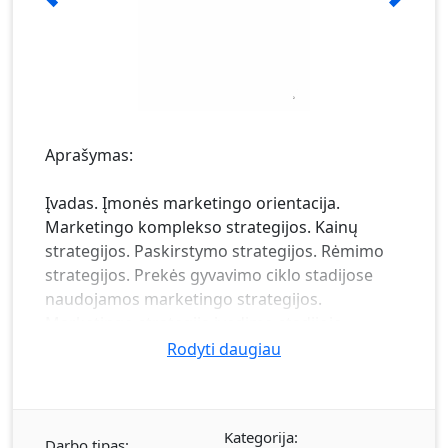
Aprašymas:
Įvadas. Įmonės marketingo orientacija.
Marketingo komplekso strategijos. Kainų
strategijos. Paskirstymo strategijos. Rėmimo
strategijos. Prekės gyvavimo ciklo stadijose
naudojamos marketingo strategijos.
Marketingo strategija įvedimo stadijoje.
Marketingo strategijos augimo stadijoje.
Rodyti daugiau
Marketingo strategijos brandos stadijoje.
Marketingo strategijos smukimo stadijoje.
Išvados.
Kategorija:
Darbo tipas: