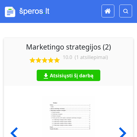
Marketingo strategijos (2)
10.0
(
1
atsiliepimai)
Atsisiųsti šį darbą