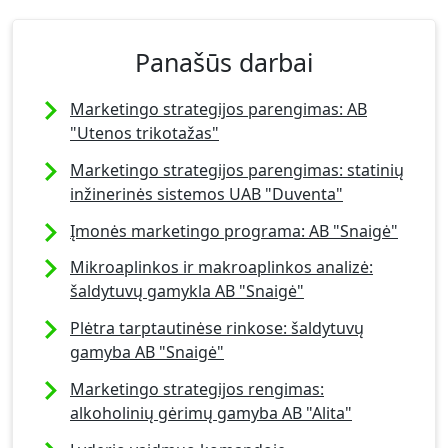
Panašūs darbai
Marketingo strategijos parengimas: AB
"Utenos trikotažas"
Marketingo strategijos parengimas: statinių
inžinerinės sistemos UAB "Duventa"
Įmonės marketingo programa: AB "Snaigė"
Mikroaplinkos ir makroaplinkos analizė:
šaldytuvų gamykla AB "Snaigė"
Plėtra tarptautinėse rinkose: šaldytuvų
gamyba AB "Snaigė"
Marketingo strategijos rengimas:
alkoholinių gėrimų gamyba AB "Alita"