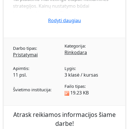
strategijos. Kainų nustatymo būdai
tarptautinėje rinkoje. Išvados.
Rodyti daugiau
Kategorija:
Darbo tipas:
Rinkodara
Pristatymai
Apimtis:
Lygis:
11 psl.
3 klasė / kursas
Failo tipas:
Švietimo institucija:
19.23 KB
Atrask reikiamos informacijos šiame
darbe!