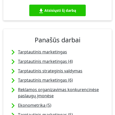
Atsisiųsti šį darbą
Panašūs darbai
Tarptautinis marketingas
Tarptautinis marketingas (4)
Tarptautinis strateginis valdymas
Tarptautinis marketingas (6)
Reklamos organizavimas konkurencinėse
paslaugų įmonėse
Ekonometrika (5)
Tarptautinis marketingas (5)